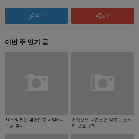
복사
공유
이번 주 인기 글
SC제일은행 대한항공 마일리지
건강보험 지급조건 갈등과 소비
예금 출시
자 보호 문제