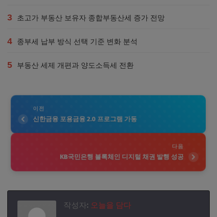
3
초고가 부동산 보유자 종합부동산세 증가 전망
4
종부세 납부 방식 선택 기준 변화 분석
5
부동산 세제 개편과 양도소득세 전환
이전
신한금융 포용금융 2.0 프로그램 가동
다음
KB국민은행 블록체인 디지털 채권 발행 성공
작성자:
오늘을 담다