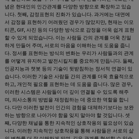
념은 현대인의 인간관계를 다양한 방향으로 확장하고 있습
니다. 첫째, 감정표현의 진화가 있습니다. 과거에는 대면에
서 감정을 표현하기 어려웠던 경우가 많았지만, 현재는 이모
티콘, GIF, 사진 등의 다양한 방식으로 감정을 더욱 쉽게 표현
할 수 있게 되었습니다. 이는 사람들 간의 관계를 더욱 친밀
하게 만들어 주며, 서로의 마음을 이해하는 데 도움을 줍니
다. 정서를 표현하는 방식의 변화는 우리가 사람들과의 관계
를 어떻게 유지하고 발전시킬지를 중요하게 만듭니다. 둘째,
인공지능과 챗봇 등의 기술이 뒷받침하는 정서적 연결이 있
습니다. 이러한 기술은 사람들 간의 관계를 더욱 효율적으로
하고, 개인적 필요를 표현하는 데 도움을 줍니다. 많은 경우,
이러한 시스템은 사람들이 더 깊이 연결될 수 있도록 해주
며, 의사소통의 방법을 재정립하는 데 중요한 역할을 합니
다. 다만 이러한 발전이 인간의 경험을 대체하기보다는 보완
하는 방향으로 나아가야 함을 잊지 말아야 할 것입니다. 셋
째, 다양한 채널을 통한 지속적인 상호작용의 필요성이 있습
니다. 이러한 지속적인 상호작용을 통해 사람들은 서로의 삶
의 변화를 더 잘 이해하게 되며, 깊은 관계를 형성할 수 있습