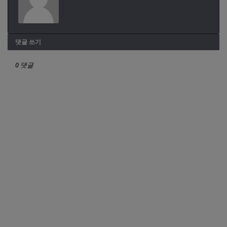
댓글 쓰기
0 댓글