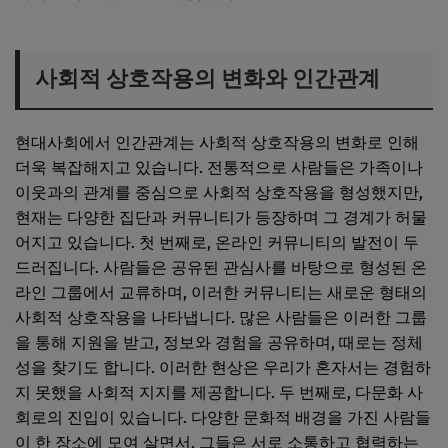
사회적 상호작용의 변화와 인간관계
현대사회에서 인간관계는 사회적 상호작용의 변화로 인해
더욱 복잡해지고 있습니다. 전통적으로 사람들은 가족이나
이웃과의 관계를 중심으로 사회적 상호작용을 형성했지만,
현재는 다양한 집단과 커뮤니티가 등장하며 그 경계가 허물
어지고 있습니다. 첫 번째로, 온라인 커뮤니티의 발전이 두
드러집니다. 사람들은 공유된 관심사를 바탕으로 형성된 온
라인 그룹에서 교류하며, 이러한 커뮤니티는 새로운 형태의
사회적 상호작용을 나타냅니다. 많은 사람들은 이러한 그룹
을 통해 지원을 받고, 정보와 경험을 공유하며, 때로는 정체
성을 찾기도 합니다. 이러한 현상은 우리가 혼자서는 경험하
지 못했을 사회적 지지를 제공합니다. 두 번째로, 다문화 사
회로의 진입이 있습니다. 다양한 문화적 배경을 가진 사람들
이 한 장소에 모여 살면서, 그들은 서로 소통하고 협력하는