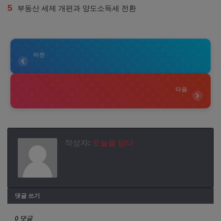
5
부동산 세제 개편과 양도소득세 전환
이전
다음
작성자:
오늘을 담다
댓글 쓰기
0 댓글