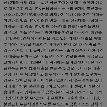
신용대출 규제 강화는 최근 금융 환경에서 매우 중요한 이슈
로 떠오르고 있습니다. 금융당국은 국내의 경제적 불균형을
해소하고, 가계부채 증가를 방지하기 위해 여러 가지 대책을
마련하고 있습니다. 이러한 변화는 특히 신용대출 시장에 큰
타격을 주고 있습니다. 첫째, 신용대출 한도가 줄어들면서
많은 소비자들은 더욱 긴축한 대출 환경을 마주하게 되었습
니다. 특히, 경제적 어려움을 겪고 있는 가계가 대출을 통해
추가적인 자금을 확보하기 어려워지면서 소비가 위축될 수
있는 상황입니다. 둘째, 비대면 신용대출의 접수가 제한되면
서 대출을 원하는 소비자들은 다양한 경로를 통해 자금을 조
달하기 어렵게 되었습니다. 과거에는 모바일 앱이나 온라인
플랫폼을 통해 쉽게 대출을 받을 수 있었으나, 이제는 대출
신청이 더욱 복잡해지고 필수적인 서류와 절차를 요구하는
경우가 많아졌습니다. 이러한 간소화되지 않은 절차는 소비
자에게 상당한 불편을 초래하고 있습니다. 셋째, 이러한 신
용대출 규제 강화는 결국 금융기관의 자산 건전성에도 긍정
적인 영향을 줄 수 있습니다.은행들이 대출을 줄이게 되면,
불필요한 부실채권을 방지할 수 있으며 금융 시스템 전체의