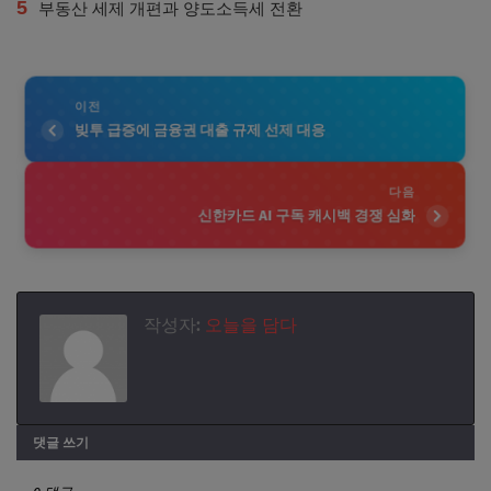
5
부동산 세제 개편과 양도소득세 전환
이전
빚투 급증에 금융권 대출 규제 선제 대응
다음
신한카드 AI 구독 캐시백 경쟁 심화
작성자:
오늘을 담다
댓글 쓰기