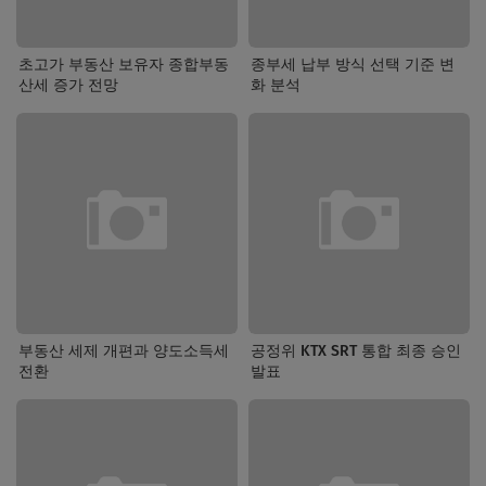
초고가 부동산 보유자 종합부동
종부세 납부 방식 선택 기준 변
산세 증가 전망
화 분석
부동산 세제 개편과 양도소득세
공정위 KTX SRT 통합 최종 승인
전환
발표