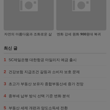
자연의 아름다움과 조화로운 삶
엔화 강세 원화 900원대 복귀
최신 글
1
SC제일은행 대한항공 마일리지 예금 출시
2
건강보험 지급조건 갈등과 소비자 보호 문제
3
초고가 부동산 보유자 종합부동산세 증가 전망
4
종부세 납부 방식 선택 기준 변화 분석
5
부동산 세제 개편과 양도소득세 전환