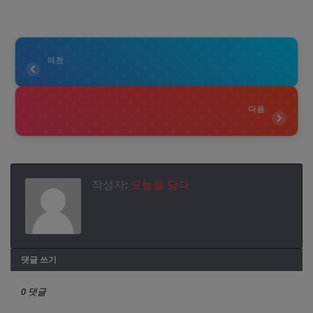
이전
다음
작성자:
오늘을 담다
댓글 쓰기
0 댓글