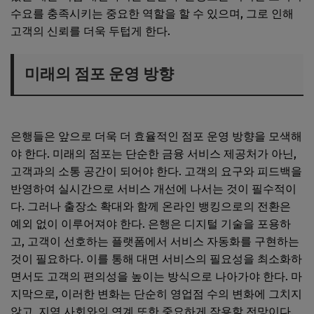
수요를 충족시키는 중요한 역할을 할 수 있으며, 그로 인해
고객의 신뢰를 더욱 두텁게 한다.
미래의 점포 운영 방향
은행들은 앞으로 더욱 더 효율적인 점포 운영 방향을 모색해
야 한다. 미래의 점포는 단순한 금융 서비스 제공처가 아닌,
고객과의 소통 공간이 되어야 한다. 고객의 요구와 피드백을
반영하여 실시간으로 서비스 개선에 나서는 것이 필수적이
다. 그러나 출장소 확대와 함께 온라인 뱅킹으로의 전환은
예외 없이 이루어져야 한다. 은행은 디지털 기술을 포용하
고, 고객이 선호하는 플랫폼에서 서비스 자동화를 구현하는
것이 필요하다. 이를 통해 대면 서비스의 필요성을 최소화하
면서도 고객의 편의성을 높이는 방식으로 나아가야 한다. 마
지막으로, 이러한 변화는 단순히 영업점 수의 변화에 그치지
않고, 지역 사회와의 연계 또한 중요하게 작용할 전망이다.