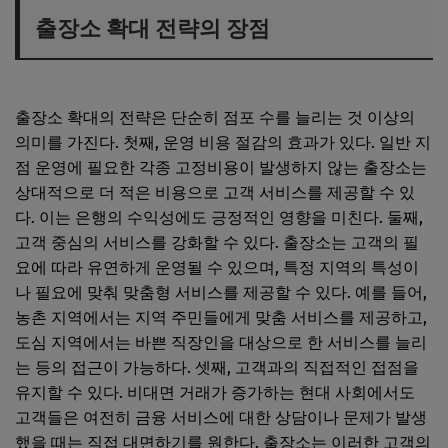
출장소 확대 전략의 장점
출장소 확대의 전략은 단순히 점포 수를 늘리는 것 이상의
의미를 가진다. 첫째, 운영 비용 절감의 효과가 있다. 일반 지
점 운영에 필요한 각종 고정비용이 발생하지 않는 출장소는
상대적으로 더 적은 비용으로 고객 서비스를 제공할 수 있
다. 이는 은행의 수익성에도 긍정적인 영향을 미친다. 둘째,
고객 중심의 서비스를 강화할 수 있다. 출장소는 고객의 필
요에 따라 유연하게 운영될 수 있으며, 특정 지역의 특성이
나 필요에 맞춰 맞춤형 서비스를 제공할 수 있다. 예를 들어,
농촌 지역에서는 지역 주민들에게 맞춤 서비스를 제공하고,
도심 지역에서는 바쁜 직장인을 대상으로 한 서비스를 늘리
는 등의 접근이 가능하다. 셋째, 고객과의 직접적인 접점을
유지할 수 있다. 비대면 거래가 증가하는 현대 사회에서도
고객들은 여전히 금융 서비스에 대한 상담이나 문제가 발생
했을 때는 직접 대면하기를 원한다. 출장소는 이러한 고객의