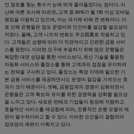
인 점포를 찾는 횟수가 눈에 띄게 줄어들었다는 점이다. 지
난해 여론 조사에 따르면, 고객 중 80%가 월 1회 이상 모바일
뱅킹을 이용하고 있으며, 이는 과거에 비해 큰 변화이다. 이
로 인해 은행들은 점포 운영비와 인건비를 절감할 필요성이
커졌다. 둘째, 고객 니즈의 변화도 주요因素로 작용하고 있
다. 고객들은 성향에 따라 더 직관적이고 간편한 금융 서비
스를 원한다. 이러한 요구에 부응하기 위해 많은 은행들은
복잡한 대면 상담을 통한 서비스보다, 최신 기술을 활용한
자동화 서비스와 출장소를 통해 고객과의 접점을 유지하려
는 전략을 구사하고 있다. 출장소는 특정 지역에 필요한 기
본 금융 서비스를 제공하면서도 운영비 절감을 가져오는 효
과가 크기 때문이다. 셋째, 금융업계의 경쟁이 심화되면서
은행들은 고객 확보와 유지를 위한 경쟁력을 강화할 필요성
을 느끼고 있다. 새로운 핀테크 기업들이 등장해 저렴하고
효율적인 서비스를 제공함에 따라, 전통적인 은행 모델의 재
편이 필수적이라고 할 수 있다. 이러한 요인들이 결합되어
점포망의 재편이 이뤄지고 있다.