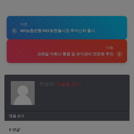
이전
NH농협은행 KRX金현물시장 투자신탁 출시
다음
코레일 자회사 통합 및 유지관리 전문화 추진
작성자:
오늘을 담다
댓글 쓰기
0 댓글