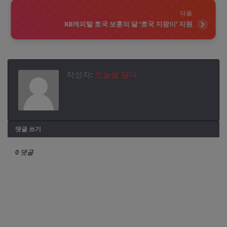
다음
KB캐피탈 호국 보훈의 달 '호국 지팡이' 지원
작성자:
오늘을 담다
댓글 쓰기
0 댓글