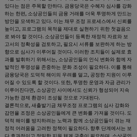
있다는 점은 주목할 만하다. 금융당국은 수혜자 심사를 강화
하는 한편, 소상공인들의 금융 거래를 더욱 투명하게 만드는
방안을 모색하고 있다. 이는 채무 조정 프로세스에서 신뢰를
높이고, 프로그램의 목적을 제대로 실현하기 위한 첫걸음으
로 봐야 할 것이다. 소상공인들이 등록한 재정적 자료와 보
고서의 정확성을 검토하고, 필요시 서류를 보완하게 하는 방
향으로 심사가 이루어질 것이다. 이러한 조치들이 실제로 효
과를 발휘하기 위해서는, 소상공인들의 인식 변화와 함께 자
발적인 투명성을 존중하는 문화 조성이 필요하다. 이를 통해
금융당국은 도덕적 해이의 우려를 덜고, 공정한 지원이 이루
어질 수 있도록 할 것이다. 또한, 투명한 운영과 자금 관리가
이루어진다면, 소상공인 사이에서도 신뢰가 형성되어 지속
가능한 경제 환경이 조성될 것으로 기대된다.
결론적으로, 새출발기금 채무조정 프로그램의 심사 강화와
감면율 조정은 소상공인들에게 큰 변화를 가져올 것이다. 도
덕적 해이를 방지하려는 노력과 함께 소상공인들이 겪는 재
정적 어려움을 고려한 정책이 필요하다. 향후 단계에서는 보
다 효과적이고 정밀한 지원 체계 구축이 필요하며, 소상공인